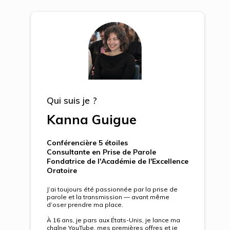
Qui suis je ?
Kanna Guigue
Conférencière 5 étoiles
Consultante en Prise de Parole
Fondatrice de l'Académie de l'Excellence
Oratoire
J’ai toujours été passionnée par la prise de
parole et la transmission — avant même
d’oser prendre ma place.
À 16 ans, je pars aux États-Unis, je lance ma
chaîne YouTube, mes premières offres et je