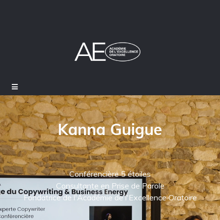
Kanna Guigue
Conférencière 5 étoiles
Consultante en Prise de Parole
Fondatrice de l'Académie de l'Excellence Oratoire