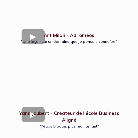
Art Milan - Ad_omeos
"Une leçon sur un domaine que je pensais connaître"
Yann Joubert - Créateur de l'école Business
Aligné
"J'étais bloqué, plus maintenant"