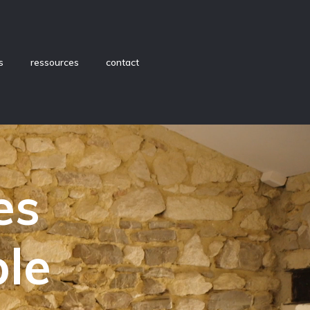
s
ressources
contact
es
le