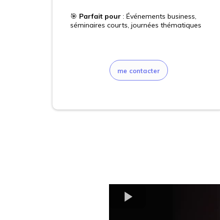
🎯
Parfait pour
: Événements business,
séminaires courts, journées thématiques
me contacter