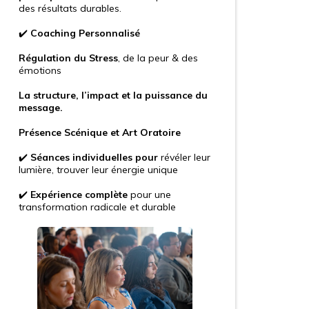
des résultats durables.
✔️
Coaching Personnalisé
Régulation du Stress
, de la peur & des
émotions
La structure, l’impact et la puissance du
message.
Présence Scénique et Art Oratoire
✔️
Séances individuelles pour
révéler leur
lumière, trouver leur énergie unique
✔️
Expérience complète
pour une
transformation radicale et durable