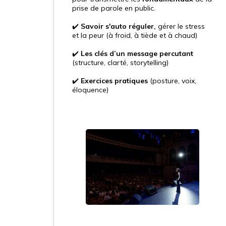
prise de parole en public.
✔️
Savoir s'auto réguler,
gérer le stress
et la peur (à froid, à tiède et à chaud)
✔️
Les clés d’un message percutant
(structure, clarté, storytelling)
✔️
Exercices pratiques
(posture, voix,
éloquence)