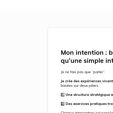
Mon intention : b
qu’une simple in
Je ne fais pas que “parler”.
Je crée des expériences vivant
basées sur deux piliers :
1️⃣
Une structure stratégique 
2️⃣
Des exercices pratiques tr
Chaque intervention est pensé