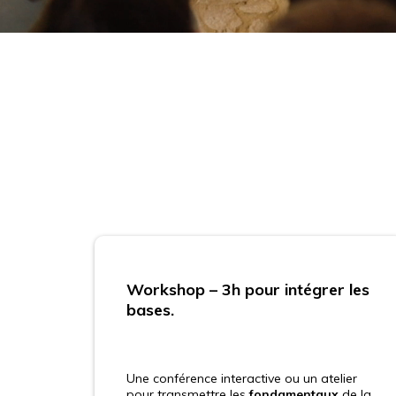
Workshop – 3h pour intégrer les
bases.
Une conférence interactive ou un atelier
pour transmettre les
fondamentaux
de la