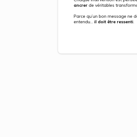
ancrer
de véritables transforma
Parce qu’un bon message ne do
entendu…
il doit être ressenti
.